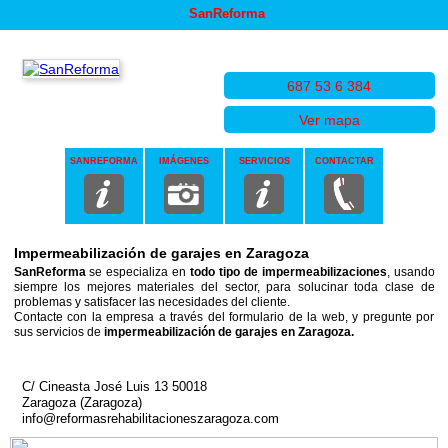
SanReforma
687 53 6 384
Ver mapa
SANREFORMA
IMÁGENES
SERVICIOS
CONTACTAR
Impermeabilización de garajes en Zaragoza
SanReforma
se especializa en
todo tipo de impermeabilizaciones
, usando
siempre los mejores materiales del sector, para solucinar toda clase de
problemas y satisfacer las necesidades del cliente.
Contacte con la empresa a través del formulario de la web, y pregunte por
sus servicios de
impermeabilización de garajes en Zaragoza.
C/ Cineasta José Luis 13 50018
Zaragoza (Zaragoza)
info@reformasrehabilitacioneszaragoza.com